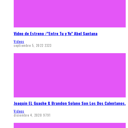
Video de Estreno /”Entre Tu y Yo” Abel Santana
Videos
septiembre 5, 2022
2323
Joaquin EL Guache & Brandon Solano Son Los Dos Calentanos.
Videos
diciembre 4, 2020
9791