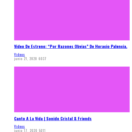
Video De Estreno: “Por Razones Obvias” De Horacio Palencia.
Videos
junio 21, 2020
6037
Canto A La Vida | Sonido Cristal & Friends
Videos
junio 17, 2020
5011