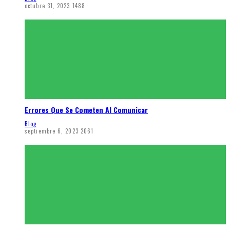
octubre 31, 2023
1488
Errores Que Se Cometen Al Comunicar
Blog
septiembre 6, 2023
2061