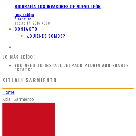
BIOGRAFÍA LOS INVASORES DE NUEVO LEÓN
Lucy Zuñiga
Biografias
agosto 17, 2016
48881
CONTACTO
¿QUIÉNES SOMOS?
LO MÁS LEÍDO!
YOU NEED TO INSTALL JETPACK PLUGIN AND ENABLE
"STATS".
XITLALI SARMIENTO
Home
Xitlali Sarmiento