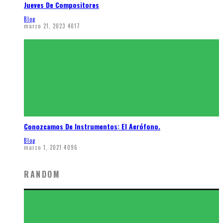
Jueves De Compositores
Blog
marzo 21, 2023
4017
Conozcamos De Instrumentos: El Aerófono.
Blog
marzo 1, 2021
4096
RANDOM