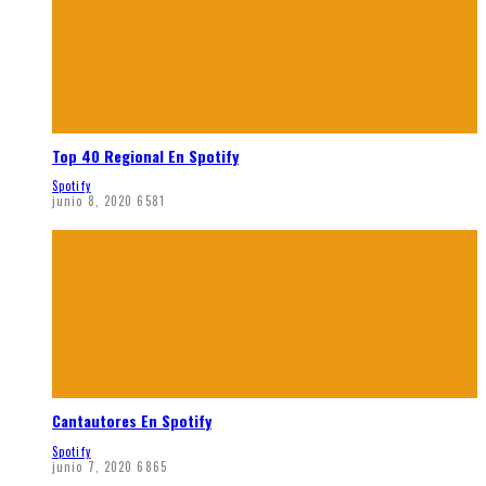
Top 40 Regional En Spotify
Spotify
junio 8, 2020
6581
Cantautores En Spotify
Spotify
junio 7, 2020
6865