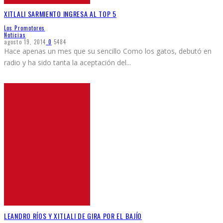
XITLALI SARMIENTO INGRESA AL TOP 5
Los Promotores
Noticias
agosto 19, 2014
0
5484
Hace apenas un mes que su sencillo Como los gatos, debutó en
radio y ha sido tanta la aceptación del
...
LEANDRO RÍOS Y XITLALI DE GIRA POR EL BAJÍO