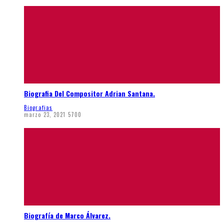
Biografia Del Compositor Adrian Santana.
Biografias
marzo 23, 2021
5700
Biografía de Marco Álvarez.