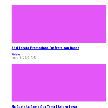
Adal Loreto Promociona Entérate con Banda
Videos
junio 9, 2020
7232
Me Gusta La Gente Que Toma | Arturo Leyva