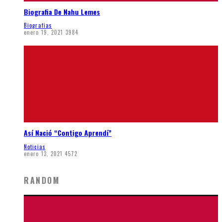
Biografia De Nahu Lemes
Biografias
enero 19, 2021
3984
Así Nació “Contigo Aprendí”
Noticias
enero 13, 2021
4572
RANDOM