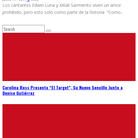
Los cantantes Edwin Luna y Xitlali Sarmiento viven un amor
prohibido, pero esto solo como parte de la historia “Como
...
Carolina Ross Presenta “El Target”, Su Nuevo Sencillo Junto a
Denise Gutiérrez