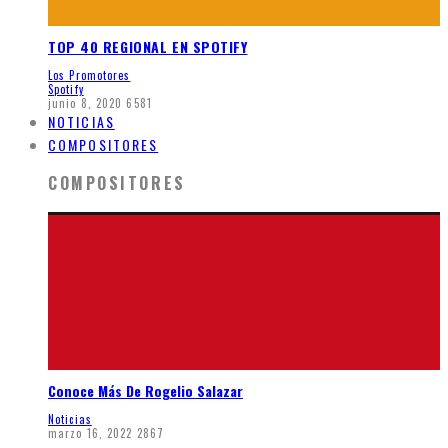
TOP 40 REGIONAL EN SPOTIFY
Los Promotores
Spotify
junio 8, 2020
6581
NOTICIAS
COMPOSITORES
COMPOSITORES
Conoce Más De Rogelio Salazar
Noticias
marzo 16, 2022
2867