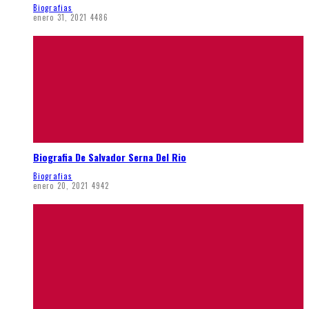
Biografias
enero 31, 2021
4486
Biografia De Salvador Serna Del Rio
Biografias
enero 20, 2021
4942