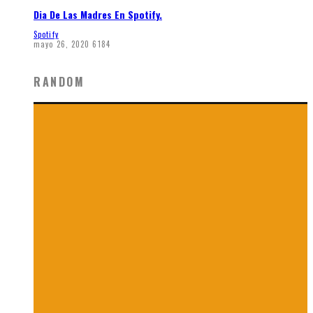
Dia De Las Madres En Spotify.
Spotify
mayo 26, 2020
6184
RANDOM