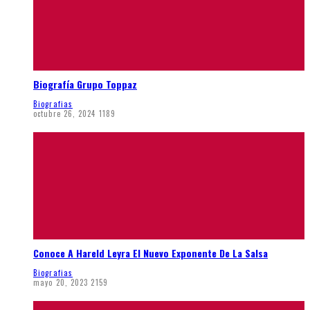
Biografía Grupo Toppaz
Biografias
octubre 26, 2024
1189
Conoce A Hareld Leyra El Nuevo Exponente De La Salsa
Biografias
mayo 20, 2023
2159