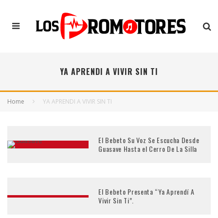
YA APRENDI A VIVIR SIN TI
Home
YA APRENDI A VIVIR SIN TI
El Bebeto Su Voz Se Escucha Desde
Guasave Hasta el Cerro De La Silla
El Bebeto Presenta “Ya Aprendí A
Vivir Sin Ti”.