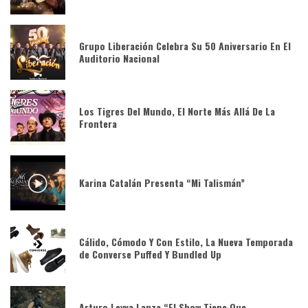
Grupo Liberación Celebra Su 50 Aniversario En El
Auditorio Nacional
Los Tigres Del Mundo, El Norte Más Allá De La
Frontera
Karina Catalán Presenta “Mi Talismán”
Cálido, Cómodo Y Con Estilo, La Nueva Temporada
de Converse Puffed Y Bundled Up
Arturo Leyva Lanza “El Show Tiene Que