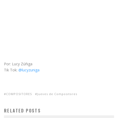
Por: Lucy Zúñiga
Tik Tok:
@lucyzuniga
COMPOSITORES
Jueves de Compositores
RELATED POSTS