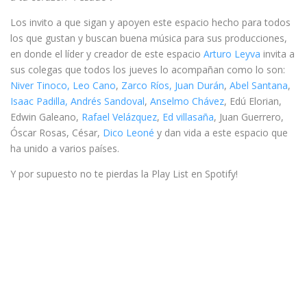
Los invito a que sigan y apoyen este espacio hecho para todos
los que gustan y buscan buena música para sus producciones,
en donde el líder y creador de este espacio
Arturo Leyva
invita a
sus colegas que todos los jueves lo acompañan como lo son:
Niver Tinoco,
Leo Cano
,
Zarco Ríos,
Juan Durán
,
Abel Santana
,
Isaac Padilla,
Andrés Sandoval
,
Anselmo Chávez
, Edú Elorian,
Edwin Galeano,
Rafael Velázquez
,
Ed villasaña
, Juan Guerrero,
Óscar Rosas, César,
Dico Leoné
y dan vida a este espacio que
ha unido a varios países.
Y por supuesto no te pierdas la Play List en Spotify!