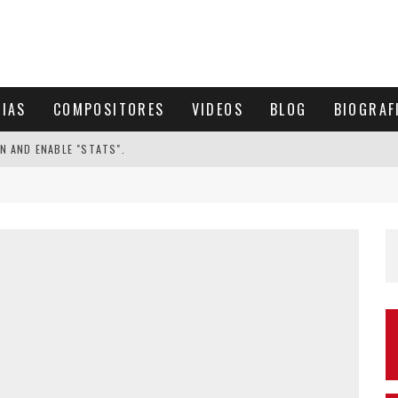
CIAS
COMPOSITORES
VIDEOS
BLOG
BIOGRAF
N AND ENABLE "STATS".