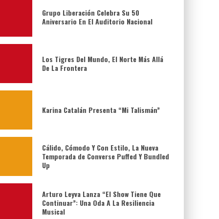
Grupo Liberación Celebra Su 50
Aniversario En El Auditorio Nacional
Los Tigres Del Mundo, El Norte Más Allá
De La Frontera
Karina Catalán Presenta “Mi Talismán”
Cálido, Cómodo Y Con Estilo, La Nueva
Temporada de Converse Puffed Y Bundled
Up
Arturo Leyva Lanza “El Show Tiene Que
Continuar”: Una Oda A La Resiliencia
Musical