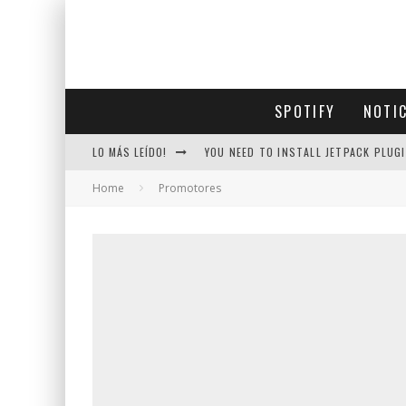
SPOTIFY
NOTI
LO MÁS LEÍDO!
YOU NEED TO INSTALL JETPACK PLUGI
Home
Promotores