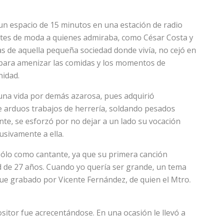
n espacio de 15 minutos en una estación de radio
antes de moda a quienes admiraba, como César Costa y
s de aquella pequeña sociedad donde vivía, no cejó en
, para amenizar las comidas y los momentos de
nidad.
na vida por demás azarosa, pues adquirió
e arduos trabajos de herrería, soldando pesados
nte, se esforzó por no dejar a un lado su vocación
usivamente a ella.
sólo como cantante, ya que su primera canción
d de 27 años. Cuando yo quería ser grande, un tema
 fue grabado por Vicente Fernández, de quien el Mtro.
itor fue acrecentándose. En una ocasión le llevó a