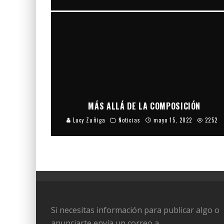
MÁS ALLÁ DE LA COMPOSICIÓN
Lucy Zuñiga
Noticias
mayo 15, 2022
2252
Si necesitas información para publicar algo o
anunciarte envía un correo a