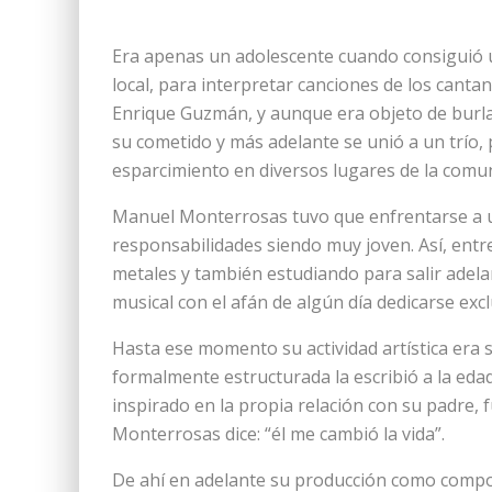
Era apenas un adolescente cuando consiguió u
local, para interpretar canciones de los cant
Enrique Guzmán, y aunque era objeto de burla
su cometido y más adelante se unió a un trío
esparcimiento en diversos lugares de la comu
Manuel Monterrosas tuvo que enfrentarse a u
responsabilidades siendo muy joven. Así, entr
metales y también estudiando para salir adela
musical con el afán de algún día dedicarse excl
Hasta ese momento su actividad artística era 
formalmente estructurada la escribió a la eda
inspirado en la propia relación con su padre,
Monterrosas dice: “él me cambió la vida”.
De ahí en adelante su producción como compos