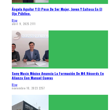
Ángela Aguilar Y El Peso De Ser Mujer, Joven Y Exitosa En El
Ojo Público.
Blog
abril 9, 2025
2111
Sony Music México Anuncia La Formación De M4 Récords En
Alianza Con Manuel Cuevas
Blog
noviembre 10, 2023
2257