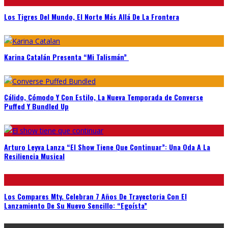
Los Tigres Del Mundo, El Norte Más Allá De La Frontera
Karina Catalán Presenta “Mi Talismán”
Cálido, Cómodo Y Con Estilo, La Nueva Temporada de Converse
Puffed Y Bundled Up
Arturo Leyva Lanza “El Show Tiene Que Continuar”: Una Oda A La
Resiliencia Musical
Los Compares Mty. Celebran 7 Años De Trayectoria Con El
Lanzamiento De Su Nuevo Sencillo: “Egoísta”