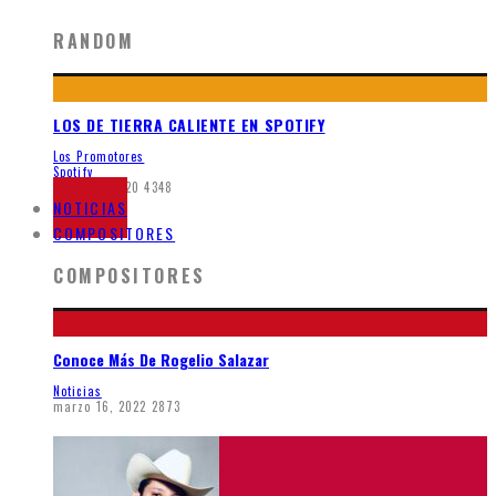
RANDOM
LOS DE TIERRA CALIENTE EN SPOTIFY
Los Promotores
Spotify
mayo 21, 2020
4348
NOTICIAS
COMPOSITORES
COMPOSITORES
Conoce Más De Rogelio Salazar
Noticias
marzo 16, 2022
2873