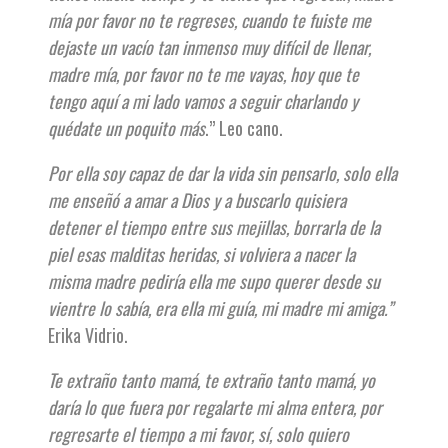
mía por favor no te regreses, cuando te fuiste me
dejaste un vacío tan inmenso muy difícil de llenar,
madre mía, por favor no te me vayas, hoy que te
tengo aquí a mi lado vamos a seguir charlando y
quédate un poquito más
.” Leo cano.
Por ella soy capaz de dar la vida sin pensarlo, solo ella
me enseñó a amar a Dios y a buscarlo quisiera
detener el tiempo entre sus mejillas, borrarla de la
piel esas malditas heridas, si volviera a nacer la
misma madre pediría ella me supo querer desde su
vientre lo sabía, era ella mi guía, mi madre mi amiga.”
Erika Vidrio.
Te extraño tanto mamá, te extraño tanto mamá, yo
daría lo que fuera por regalarte mi alma entera, por
regresarte el tiempo a mi favor, sí, solo quiero