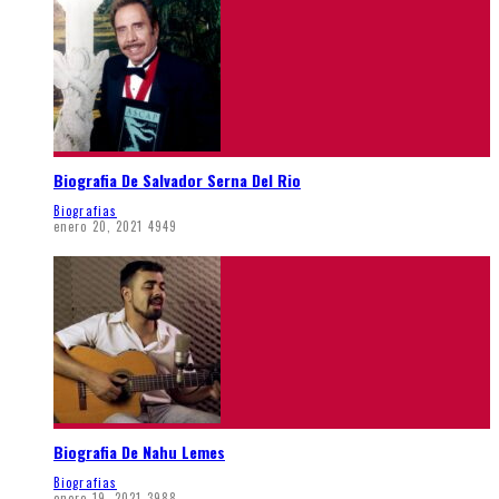
Biografia De Salvador Serna Del Rio
Biografias
enero 20, 2021
4949
Biografia De Nahu Lemes
Biografias
enero 19, 2021
3988