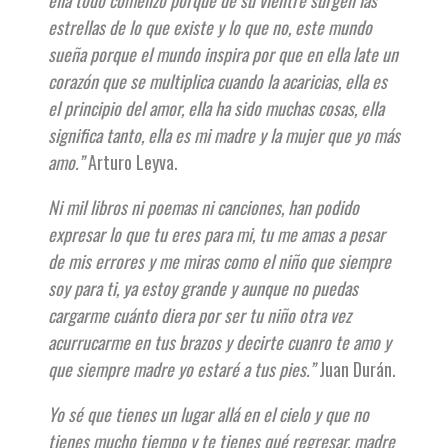
ella todo comenzó porque de su vientre surgen las
estrellas de lo que existe y lo que no, este mundo
sueña porque el mundo inspira por que en ella late un
corazón que se multiplica cuando la acaricias, ella es
el principio del amor, ella ha sido muchas cosas, ella
significa tanto, ella es mi madre y la mujer que yo más
amo.”
Arturo Leyva.
Ni mil libros ni poemas ni canciones, han podido
expresar lo que tu eres para mi, tu me amas a pesar
de mis errores y me miras como el niño que siempre
soy para ti, ya estoy grande y aunque no puedas
cargarme cuánto diera por ser tu niño otra vez
acurrucarme en tus brazos y decirte cuanro te amo y
que siempre madre yo estaré a tus pies.”
Juan Durán.
Yo sé que tienes un lugar allá en el cielo y que no
tienes mucho tiempo y te tienes qué regresar, madre