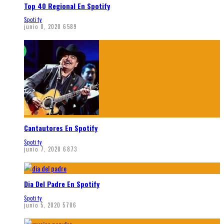
Top 40 Regional En Spotify
Spotify
junio 8, 2020
6589
Cantautores En Spotify
Spotify
junio 7, 2020
6873
Dia Del Padre En Spotify
Spotify
junio 5, 2020
5706