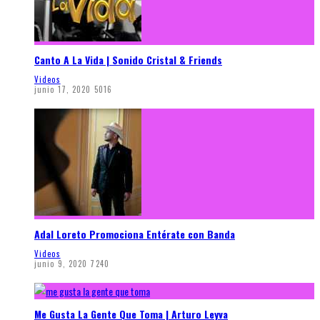
Canto A La Vida | Sonido Cristal & Friends
Videos
junio 17, 2020
5016
Adal Loreto Promociona Entérate con Banda
Videos
junio 9, 2020
7240
Me Gusta La Gente Que Toma | Arturo Leyva