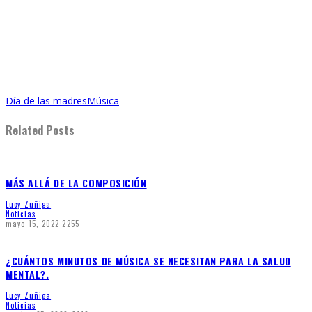
Día de las madres
Música
Related Posts
MÁS ALLÁ DE LA COMPOSICIÓN
Lucy Zuñiga
Noticias
mayo 15, 2022
2255
¿CUÁNTOS MINUTOS DE MÚSICA SE NECESITAN PARA LA SALUD
MENTAL?.
Lucy Zuñiga
Noticias