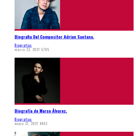
Biografia Del Compositor Adrian Santana.
Biografias
marzo 23, 2021
5705
Biografía de Marco Álvarez.
Biografias
enero 31, 2021
4493