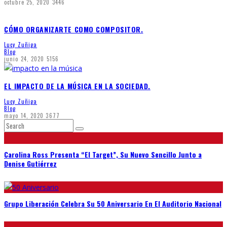
octubre 25, 2020
3446
CÓMO ORGANIZARTE COMO COMPOSITOR.
Lucy Zuñiga
Blog
junio 24, 2020
5156
EL IMPACTO DE LA MÚSICA EN LA SOCIEDAD.
Lucy Zuñiga
Blog
mayo 14, 2020
3677
Carolina Ross Presenta “El Target”, Su Nuevo Sencillo Junto a
Denise Gutiérrez
Grupo Liberación Celebra Su 50 Aniversario En El Auditorio Nacional